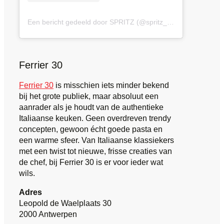
Een bericht gedeeld door SPRITZ (@spritz_antwerp)
Ferrier 30
Ferrier 30
is misschien iets minder bekend
bij het grote publiek, maar absoluut een
aanrader als je houdt van de authentieke
Italiaanse keuken. Geen overdreven trendy
concepten, gewoon écht goede pasta en
een warme sfeer. Van Italiaanse klassiekers
met een twist tot nieuwe, frisse creaties van
de chef, bij Ferrier 30 is er voor ieder wat
wils.
Adres
Leopold de Waelplaats 30
2000 Antwerpen