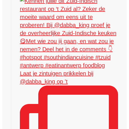
Laat je zintuigen prikkelen bij
@dabba_king op 't