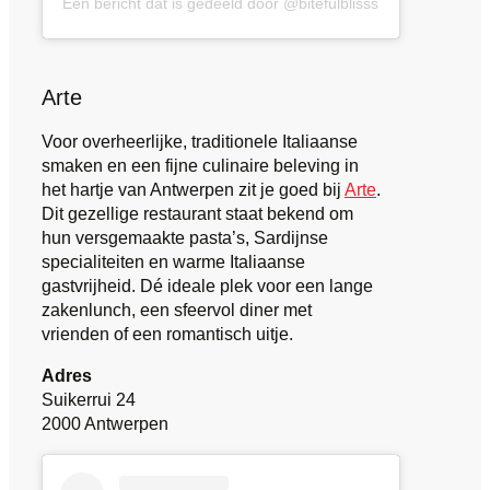
Een bericht dat is gedeeld door @bitefulblisss
Arte
Voor overheerlijke, traditionele Italiaanse
smaken en een fijne culinaire beleving in
het hartje van Antwerpen zit je goed bij
Arte
.
Dit gezellige restaurant staat bekend om
hun versgemaakte pasta’s, Sardijnse
specialiteiten en warme Italiaanse
gastvrijheid. Dé ideale plek voor een lange
zakenlunch, een sfeervol diner met
vrienden of een romantisch uitje.
Adres
Suikerrui 24
2000 Antwerpen