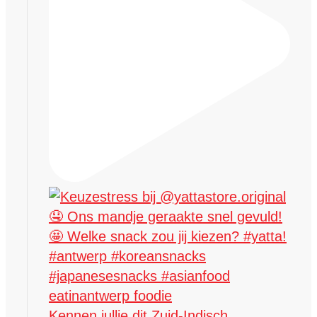
Kennen jullie dit Zuid-Indisch