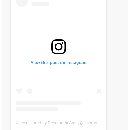
View this post on Instagram
A post shared by Restaurant Arte (@ristorante.arte)