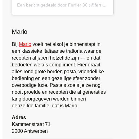
Een bericht gedeeld door Ferrier 30 (@ferrier30)
Mario
Bij
Mario
voelt het alsof je binnenstapt in
een klassieke Italiaanse trattoria waar de
recepten al jaren hetzelfde zijn — en dat
bedoelen we als compliment. Hier draait
alles rond grote borden pasta, vriendelijke
bediening en een gezellige sfeer zonder
overbodige luxe. Pasta’s zoals je ze nog
nooit proefde en recepten die al generaties
lang doorgegeven worden binnen
eenzelfde familie: dat is Mario.
Adres
Kammenstraat 71
2000 Antwerpen