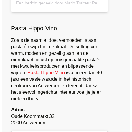
Een bericht gedeeld door Mario Traiteur Restaurant (@mario.traiteur.restaurant)
Pasta-Hippo-Vino
Zoals de naam al doet vermoeden, staan
pasta én wijn hier centraal. De setting voelt
warm, modern en gezellig aan, en de
menukaart focust op huisgemaakte pasta’s
met kwaliteitsproducten en bijpassende
wijnen.
Pasta-Hippo-Vino
is al meer dan 40
jaar een vaste waarde in het historisch
centrum van Antwerpen en terecht: dankzij
het sfeervol ingerichte interieur voel je je er
meteen thuis.
Adres
Oude Koornmarkt 32
2000 Antwerpen