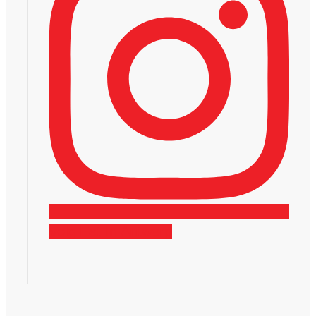
Volg Eat In Antwerp